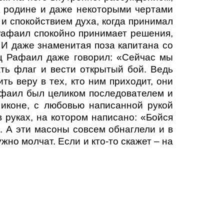
к родине и даже некоторыми чертами
 и спокойствием духа, когда принимал
Рафаил спокойно принимает решения,
! И даже знаменитая поза капитана со
ец Рафаил даже говорил: «Сейчас мы
ть флаг и вести открытый бой. Ведь
ть веру в тех, кто ним приходит, они
афаил был целиком последователем и
 иконе, с любовью написанной рукой
руках, на котором написано: «Бойся
. А эти масоны совсем обнаглели и в
ужно молчат. Если и кто-то скажет – на