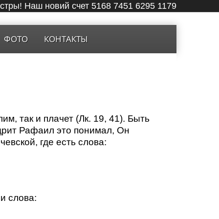
ёстры! Наш новий счет 5168 7451 6295 1179
ФОТО
КОНТАКТЫ
, так и плачет (Лк. 19, 41). Быть
дрит Рафаил это понимал, Он
евской, где есть слова:
и слова: