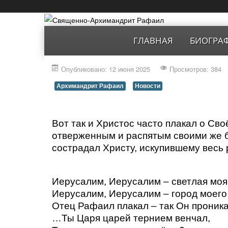
ГЛАВНАЯ
БИОГРА
Опубликовано: 12 июня 2025
Просмотров: 384
Архимандрит Рафаил
Новости
Вот так и Христос часто плакал о Сво
отверженным и распятым своими же б
сострадал Христу, искупившему весь 
Иерусалим, Иерусалим – светлая моя
Иерусалим, Иерусалим – город моего
Отец Рафаил плакал – так Он проника
…Ты Царя царей тернием венчал,