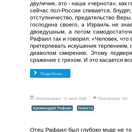
двуличие, это - наша «чернота», как 
сейчас пол-России спивается, блудят
отступничество, предательство Веры… 
господина своего, а Израиль не знае
двоедушным, а потом самодостаточн
Рафаил так и говорил: «Человек, что 
претерпевать искушения терпением, с
диаволом смирению. Этому подверже
сражение с грехом. И это касается вс
Подробнее...
Опубликовано: 12 июня 2025
Просмотров: 331
Архимандрит Рафаил
Новости
Отец Рафаил был глубоко мудр не тол