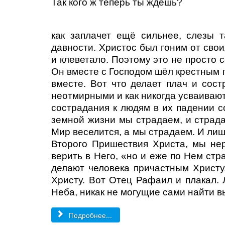
Так кого ж теперь ты ждёшь?
как заплачет ещё сильнее, слезы 
давности. Христос был гоним от сво
и клеветало. Поэтому это не просто 
Он вместе с Господом шёл крестным п
вместе. Вот что делает плач и сос
неотмирными и как никогда усваивают 
сострадания к людям в их падении 
земной жизни мы страдаем, и страда
Мир веселится, а мы страдаем. И лишь 
Второго Пришествия Христа, мы нер
верить в Него, «но и еже по Нем стр
делают человека причастным Христу
Христу. Вот Отец Рафаил и плакал. 
Неба, никак не могущие сами найти в
Подробнее...