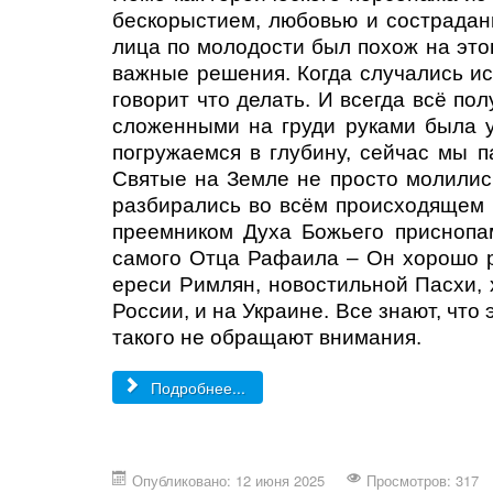
бескорыстием, любовью и сострадан
лица по молодости был похож на этог
важные решения. Когда случались и
говорит что делать. И всегда всё по
сложенными на груди руками была у
погружаемся в глубину, сейчас мы 
Святые на Земле не просто молились,
разбирались во всём происходящем 
преемником Духа Божьего приснопам
самого Отца Рафаила – Он хорошо р
ереси Римлян, новостильной Пасхи, 
России, и на Украине. Все знают, что 
такого не обращают внимания.
Подробнее...
Опубликовано: 12 июня 2025
Просмотров: 317