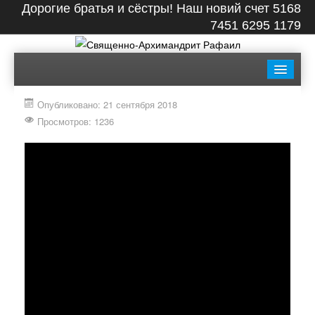
Дорогие братья и сёстры! Наш новий счет 5168
7451 6295 1179
ГЛАВНАЯ
БИОГРАФИЯ
ЛЕНТА
ВИДЕО
Опубликовано: 21 сентября 2018
СТАТЬИ
КНИГИ
ФОТО
КОНТАКТЫ
Просмотров: 1236