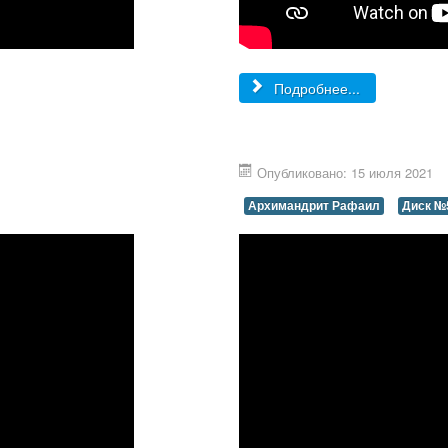
Подробнее...
Опубликовано: 15 июля 2021
Архимандрит Рафаил
Диск №