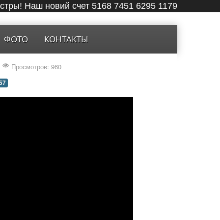
ёстры! Наш новий счет 5168 7451 6295 1179
ФОТО
КОНТАКТЫ
Просмотров: 960
57