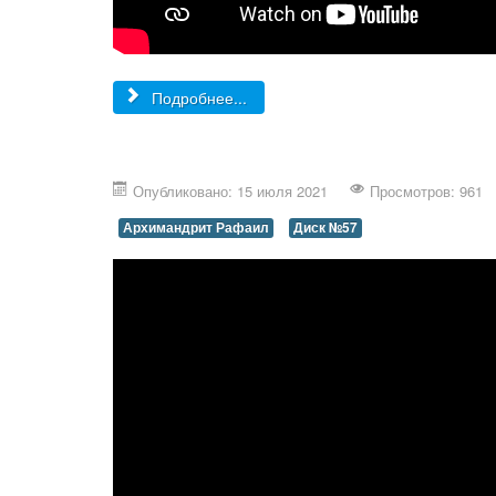
Подробнее...
Опубликовано: 15 июля 2021
Просмотров: 961
Архимандрит Рафаил
Диск №57