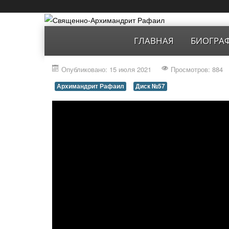
ГЛАВНАЯ
БИОГРА
Опубликовано: 15 июля 2021
Просмотров: 884
Архимандрит Рафаил
Диск №57