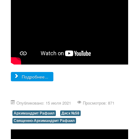
Подробнее...
Опубликовано: 15 июля 2021
Просмотров: 871
Архимандрит Рафаил
Диск №58
Священно-Архимандрит Рафаил