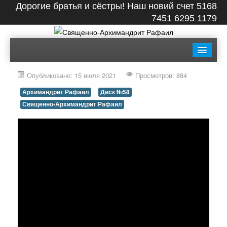
Дорогие братья и сёстры! Наш новий счет 5168
7451 6295 1179
ГЛАВНАЯ
БИОГРАФИЯ
ЛЕНТА
ВИДЕО
Опубликовано: 15 июля 2021
Просмотров: 884
СТАТЬИ
КНИГИ
ФОТО
КОНТАКТЫ
Архимандрит Рафаил
Диск №58
Священно-Архимандрит Рафаил