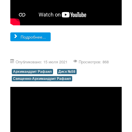
Подробнее...
Опубликовано: 15 июля 2021
Просмотров: 868
Архимандрит Рафаил
Диск №58
Священно-Архимандрит Рафаил