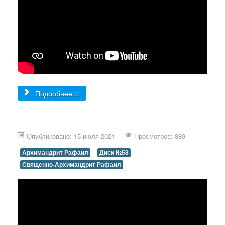
Подробнее...
Опубликовано: 15 июля 2021
Просмотров: 889
Архимандрит Рафаил
Диск №58
Священно-Архимандрит Рафаил