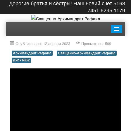
Дорогие братья и сёстры! Наш новий счет 5168
7451 6295 1179
ГЛАВНАЯ
БИОГРАФИЯ
ЛЕНТА
ВИДЕО
Опубликовано: 12 апреля 2023
Просмотров: 599
СТАТЬИ
КНИГИ
ФОТО
КОНТАКТЫ
Архимандрит Рафаил
Священно-Архимандрит Рафаил
Диск №62