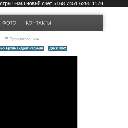
ёстры! Наш новий счет 5168 7451 6295 1179
ФОТО
КОНТАКТЫ
Просмотров: 664
но-Архимандрит Рафаил
Диск №62