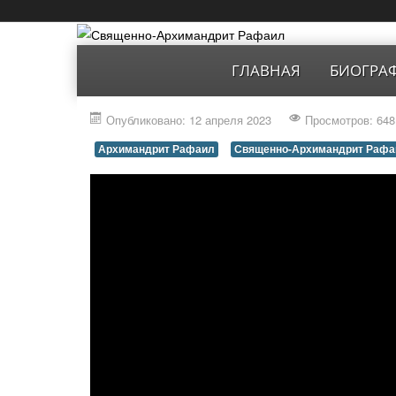
ГЛАВНАЯ
БИОГРА
Опубликовано: 12 апреля 2023
Просмотров: 648
Архимандрит Рафаил
Священно-Архимандрит Рафа