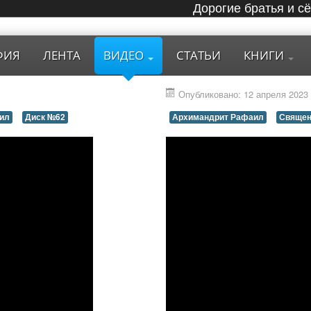
Дорогие братья и с
ФИЯ
ЛЕНТА
ВИДЕО
СТАТЬИ
КНИГИ
Опубликовано: 12 апреля 2023
ил
Диск №62
Архимандрит Рафаил
Священ