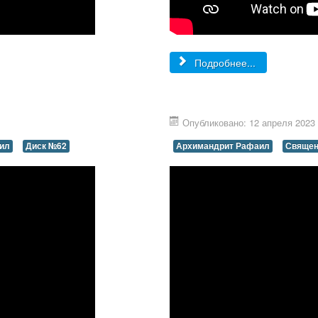
Подробнее...
Опубликовано: 12 апреля 2023
ил
Диск №62
Архимандрит Рафаил
Священ