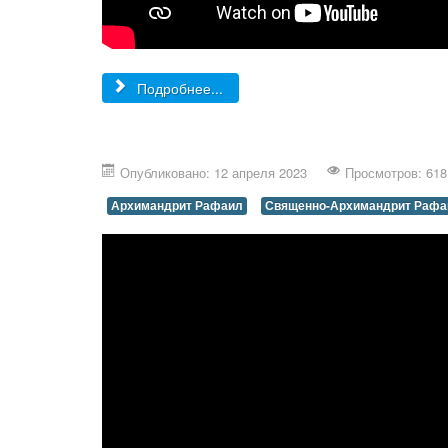
Подробнее...
Опубликовано: 12 апреля 2023
Просмотров: 618
Архимандрит Рафаил
Священно-Архимандрит Рафа