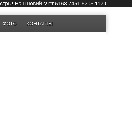
ёстры! Наш новий счет 5168 7451 6295 1179
ФОТО
КОНТАКТЫ