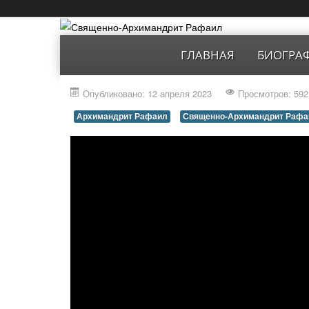
ГЛАВНАЯ
БИОГРА
Опубликовано: 12 апреля 2023
Просмотров: 592
Архимандрит Рафаил
Священно-Архимандрит Рафа