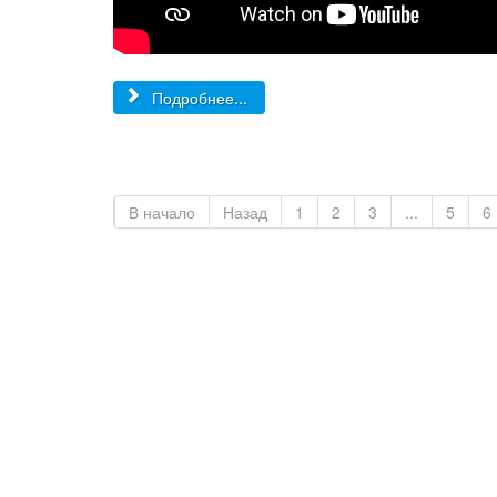
Подробнее...
В начало
Назад
1
2
3
...
5
6