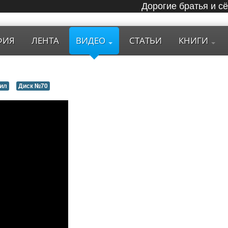
Дорогие братья и с
ФИЯ
ЛЕНТА
ВИДЕО
СТАТЬИ
КНИГИ
ил
Диск №70