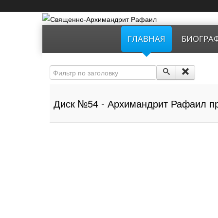
ГЛАВНАЯ
БИОГРА
Фильтр по заголовку
Диск №54 - Архимандрит Рафаил п