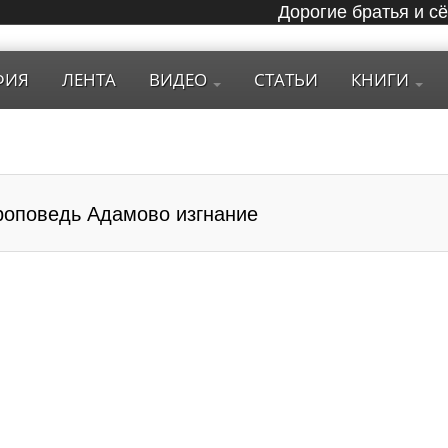
Дорогие братья и с
ФИЯ
ЛЕНТА
ВИДЕО
СТАТЬИ
КНИГИ
роповедь Адамово изгнание