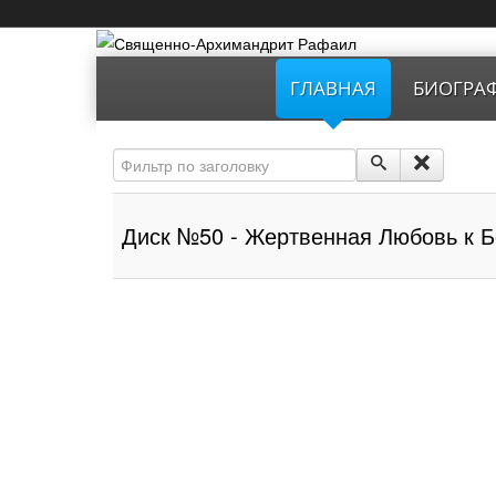
ГЛАВНАЯ
БИОГРА
Фильтр по заголовку
Диск №50 - Жертвенная Любовь к Б