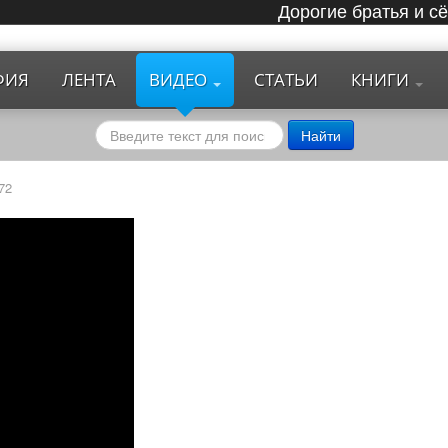
Дорогие братья и с
ФИЯ
ЛЕНТА
ВИДЕО
СТАТЬИ
КНИГИ
Поиск
Найти
по
сайту
72