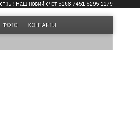
ёстры! Наш новий счет 5168 7451 6295 1179
ФОТО
КОНТАКТЫ