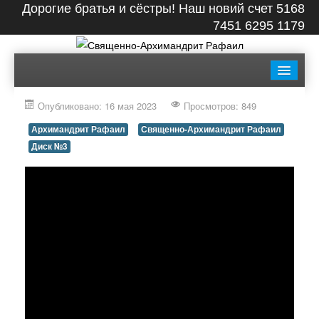
Дорогие братья и сёстры! Наш новий счет 5168
7451 6295 1179
ГЛАВНАЯ
БИОГРАФИЯ
ЛЕНТА
ВИДЕО
Опубликовано: 16 мая 2023
Просмотров: 849
СТАТЬИ
КНИГИ
ФОТО
КОНТАКТЫ
Архимандрит Рафаил
Священно-Архимандрит Рафаил
Диск №3