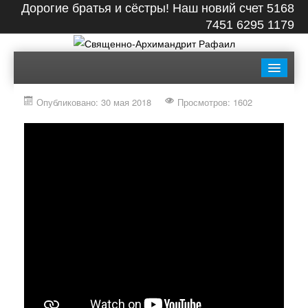
Дорогие братья и сёстры! Наш новий счет 5168
7451 6295 1179
ГЛАВНАЯ
БИОГРАФИЯ
ЛЕНТА
ВИДЕО
Опубликовано: 30 мая 2018
Просмотров: 1602
СТАТЬИ
КНИГИ
ФОТО
КОНТАКТЫ