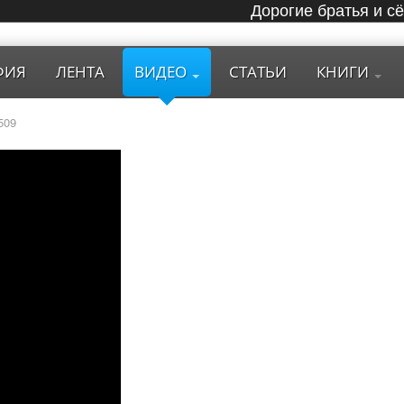
Дорогие братья и с
ФИЯ
ЛЕНТА
ВИДЕО
СТАТЬИ
КНИГИ
509