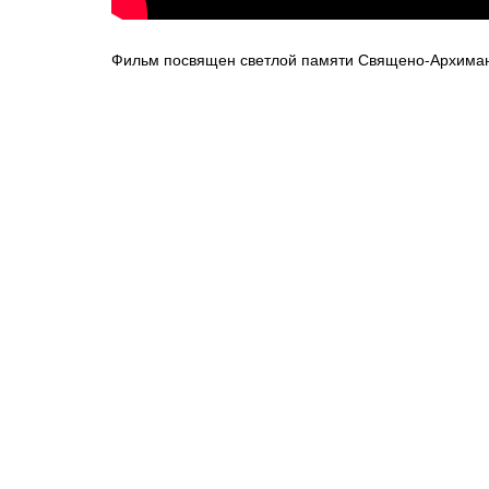
Фильм посвящен светлой памяти Священо-Архима