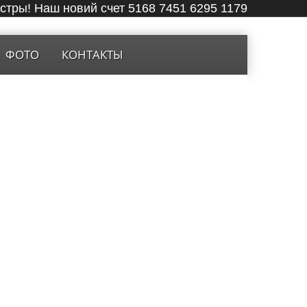
ёстры! Наш новий счет 5168 7451 6295 1179
ФОТО
КОНТАКТЫ