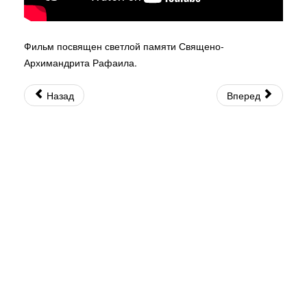
Фильм посвящен светлой памяти Священо-
Архимандрита Рафаила.
Назад
Вперед
© 2026 Священно-Архимандрит Рафаил. Все права защищены