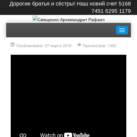
Дорогие братья и сёстры! Наш новий счет 5168
7451 6295 1179
ГЛАВНАЯ
БИОГРАФИЯ
ЛЕНТА
ВИДЕО
Опубликовано: 27 марта 2019
Просмотров: 1353
СТАТЬИ
КНИГИ
ФОТО
КОНТАКТЫ