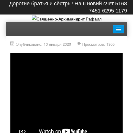
Дорогие братья и сёстры! Наш новий счет 5168
7451 6295 1179
ГЛАВНАЯ
БИОГРАФИЯ
ЛЕНТА
ВИДЕО
Опубликовано: 10 января 2020
Просмотров: 1305
СТАТЬИ
КНИГИ
ФОТО
КОНТАКТЫ