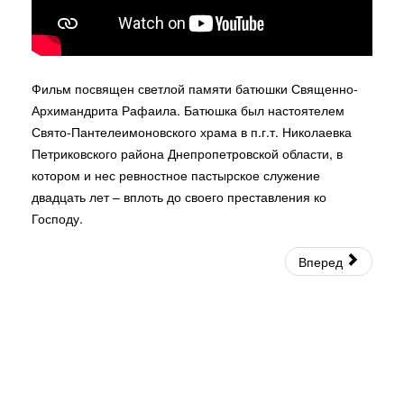
Фильм посвящен светлой памяти батюшки Священно-
Архимандрита Рафаила. Батюшка был настоятелем
Свято-Пантелеимоновского храма в п.г.т. Николаевка
Петриковского района Днепропетровской области, в
котором и нес ревностное пастырское служение
двадцать лет – вплоть до своего преставления ко
Господу.
Вперед
© 2026 Священно-Архимандрит Рафаил. Все права защищены