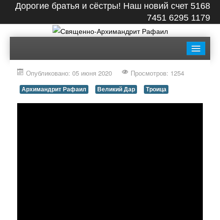
Дорогие братья и сёстры! Наш новий счет 5168
7451 6295 1179
ГЛАВНАЯ
БИОГРАФИЯ
ЛЕНТА
ВИДЕО
Опубликовано: 05 июня 2020
Просмотров: 1254
СТАТЬИ
КНИГИ
ФОТО
КОНТАКТЫ
Архимандрит Рафаил
Великий Дар
Троица