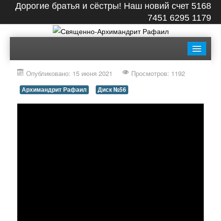
Дорогие братья и сёстры! Наш новий счет 5168
7451 6295 1179
ГЛАВНАЯ
БИОГРАФИЯ
ЛЕНТА
ВИДЕО
Опубликовано: 15 июня 2021
Просмотров: 1192
СТАТЬИ
КНИГИ
ФОТО
КОНТАКТЫ
Архимандрит Рафаил
Диск №56