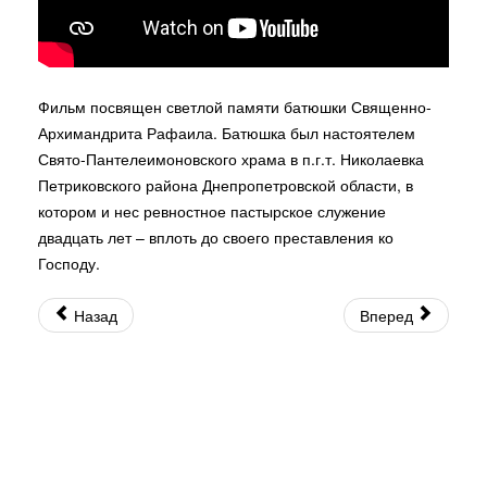
Фильм посвящен светлой памяти батюшки Священно-
Архимандрита Рафаила. Батюшка был настоятелем
Свято-Пантелеимоновского храма в п.г.т. Николаевка
Петриковского района Днепропетровской области, в
котором и нес ревностное пастырское служение
двадцать лет – вплоть до своего преставления ко
Господу.
Назад
Вперед
© 2026 Священно-Архимандрит Рафаил. Все права защищены