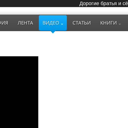
Дорогие братья и с
ФИЯ
ЛЕНТА
ВИДЕО
СТАТЬИ
КНИГИ