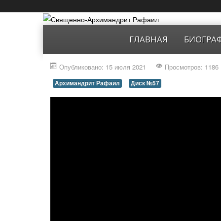
ГЛАВНАЯ
БИОГРА
Опубликовано: 15 июля 2021
Просмотров: 1186
Архимандрит Рафаил
Диск №57