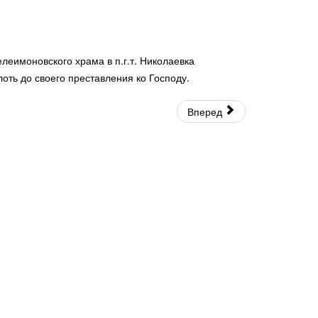
имоновского храма в п.г.т. Николаевка
оть до своего преставления ко Господу.
Вперед