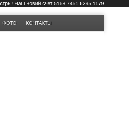
ёстры! Наш новий счет 5168 7451 6295 1179
ФОТО
КОНТАКТЫ