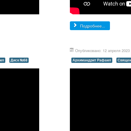
Подробнее...
Опубликовано: 12 апреля 2023
ил
Диск №68
Архимандрит Рафаил
Священ