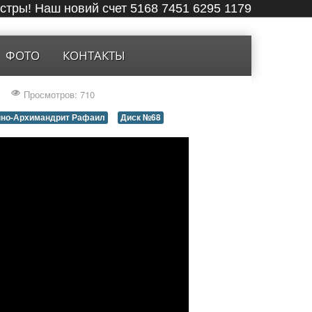
ёстры! Наш новий счет 5168 7451 6295 1179
ФОТО
КОНТАКТЫ
Просмотров: 710
но-Архимандрит Рафаил
Диск №68