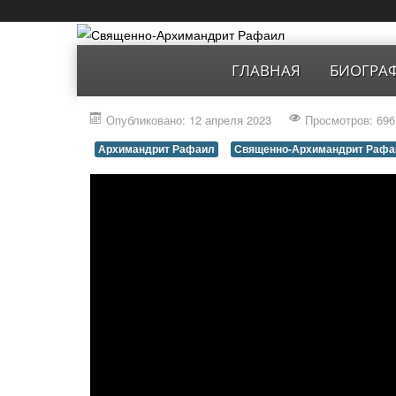
ГЛАВНАЯ
БИОГРА
Опубликовано: 12 апреля 2023
Просмотров: 696
Архимандрит Рафаил
Священно-Архимандрит Рафа