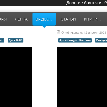
Дорогие братья и с
ФИЯ
ЛЕНТА
ВИДЕО
СТАТЬИ
КНИГИ
Опубликовано: 12 апреля 2023
ил
Диск №68
Архимандрит Рафаил
Священ