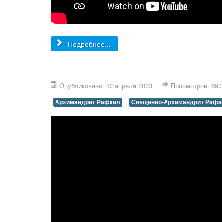
Подробнее...
Опубликовано: 12 апреля 2023
Просмотров: 693
Архимандрит Рафаил
Священно-Архимандрит Рафа