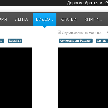
Дорогие братья и с
ФИЯ
ЛЕНТА
ВИДЕО
СТАТЬИ
КНИГИ
Опубликовано: 16 мая 2023
ил
Диск №3
Архимандрит Рафаил
Священ