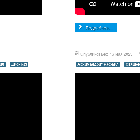
Подробнее...
Опубликовано: 16 мая 2023
ил
Диск №3
Архимандрит Рафаил
Священ