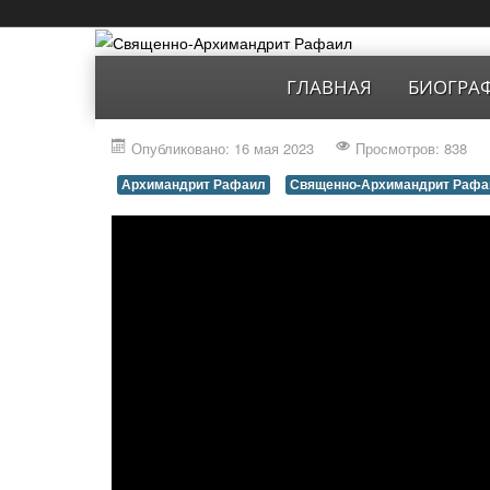
ГЛАВНАЯ
БИОГРА
Опубликовано: 16 мая 2023
Просмотров: 838
Архимандрит Рафаил
Священно-Архимандрит Рафа