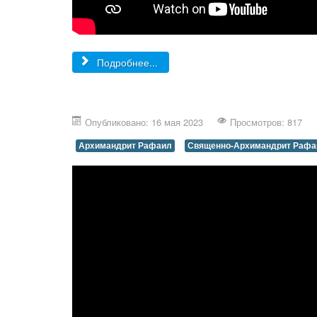
Подробнее...
Опубликовано: 16 мая 2023
Просмотров: 817
Архимандрит Рафаил
Священно-Архимандрит Рафа