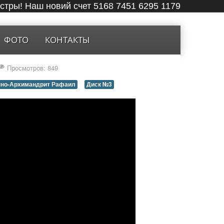
ёстры! Наш новий счет 5168 7451 6295 1179
ФОТО
КОНТАКТЫ
Просмотров: 849
но-Архимандрит Рафаил
Диск №3