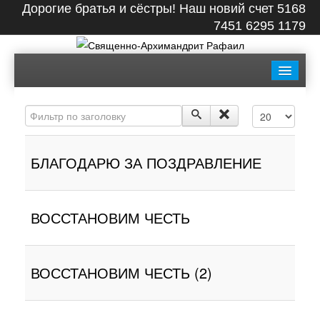
Дорогие братья и сёстры! Наш новий счет 5168
7451 6295 1179
ГЛАВНАЯ
БИОГРАФИЯ
ЛЕНТА
ВИДЕО
Фильтр по заголовку
Кол-во строк:
СТАТЬИ
КНИГИ
ФОТО
КОНТАКТЫ
БЛАГОДАРЮ ЗА ПОЗДРАВЛЕНИЕ
ВОССТАНОВИМ ЧЕСТЬ
ВОССТАНОВИМ ЧЕСТЬ (2)